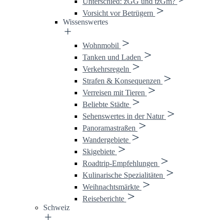
Unterschied: zGG und tzGm?
Vorsicht vor Betrügern
Wissenswertes
Wohnmobil
Tanken und Laden
Verkehrsregeln
Strafen & Konsequenzen
Verreisen mit Tieren
Beliebte Städte
Sehenswertes in der Natur
Panoramastraßen
Wandergebiete
Skigebiete
Roadtrip-Empfehlungen
Kulinarische Spezialitäten
Weihnachtsmärkte
Reiseberichte
Schweiz