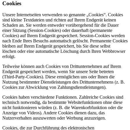
Cookies
Unsere Internetseiten verwenden so genannte „Cookies“. Cookies
sind kleine Textdateien und richten auf Ihrem Endgerät keinen
Schaden an. Sie werden entweder vorübergehend für die Dauer
einer Sitzung (Session-Cookies) oder dauerhaft (permanente
Cookies) auf Ihrem Endgerät gespeichert. Session-Cookies werden
nach Ende Ihres Besuchs automatisch gelöscht. Permanente Cookies
bleiben auf Ihrem Endgerät gespeichert, bis Sie diese selbst
löschen oder eine automatische Löschung durch Ihren Webbrowser
erfolgt.
Teilweise können auch Cookies von Drittunternehmen auf Ihrem
Endgerät gespeichert werden, wenn Sie unsere Seite betreten
(Third-Party-Cookies). Diese ermöglichen uns oder Ihnen die
Nutzung bestimmter Dienstleistungen des Drittunternehmens (z. B.
Cookies zur Abwicklung von Zahlungsdienstleistungen).
Cookies haben verschiedene Funktionen. Zahlreiche Cookies sind
technisch notwendig, da bestimmte Websitefunktionen ohne diese
nicht funktionieren würden (z. B. die Warenkorbfunktion oder die
Anzeige von Videos). Andere Cookies dienen dazu, das
Nutzerverhalten auszuwerten oder Werbung anzuzeigen.
Cookies, die zur Durchführung des elektronischen