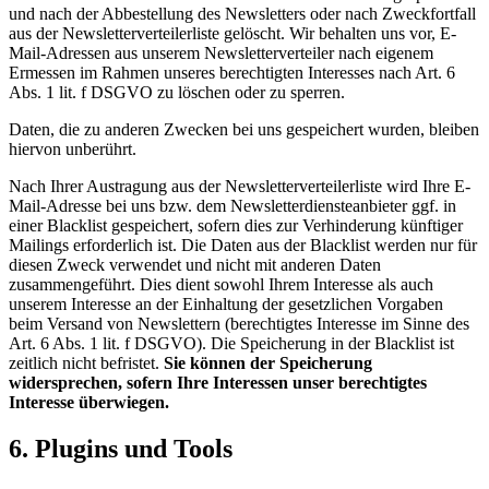
und nach der Abbestellung des Newsletters oder nach Zweckfortfall
aus der Newsletterverteilerliste gelöscht. Wir behalten uns vor, E-
Mail-Adressen aus unserem Newsletterverteiler nach eigenem
Ermessen im Rahmen unseres berechtigten Interesses nach Art. 6
Abs. 1 lit. f DSGVO zu löschen oder zu sperren.
Daten, die zu anderen Zwecken bei uns gespeichert wurden, bleiben
hiervon unberührt.
Nach Ihrer Austragung aus der Newsletterverteilerliste wird Ihre E-
Mail-Adresse bei uns bzw. dem Newsletterdiensteanbieter ggf. in
einer Blacklist gespeichert, sofern dies zur Verhinderung künftiger
Mailings erforderlich ist. Die Daten aus der Blacklist werden nur für
diesen Zweck verwendet und nicht mit anderen Daten
zusammengeführt. Dies dient sowohl Ihrem Interesse als auch
unserem Interesse an der Einhaltung der gesetzlichen Vorgaben
beim Versand von Newslettern (berechtigtes Interesse im Sinne des
Art. 6 Abs. 1 lit. f DSGVO). Die Speicherung in der Blacklist ist
zeitlich nicht befristet.
Sie können der Speicherung
widersprechen, sofern Ihre Interessen unser berechtigtes
Interesse überwiegen.
6. Plugins und Tools