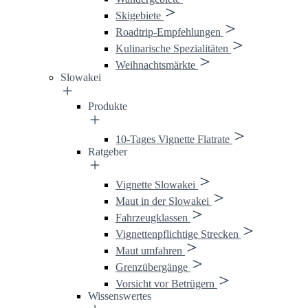
Skigebiete
Roadtrip-Empfehlungen
Kulinarische Spezialitäten
Weihnachtsmärkte
Slowakei
Produkte
10-Tages Vignette Flatrate
Ratgeber
Vignette Slowakei
Maut in der Slowakei
Fahrzeugklassen
Vignettenpflichtige Strecken
Maut umfahren
Grenzübergänge
Vorsicht vor Betrügern
Wissenswertes