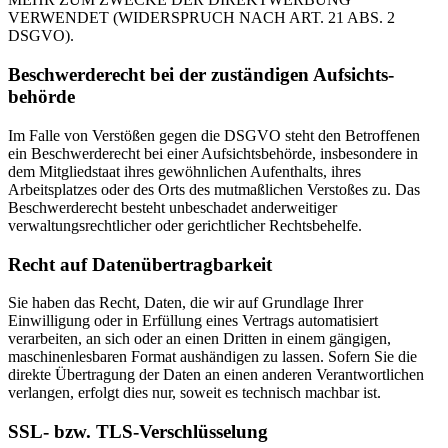
VERWENDET (WIDERSPRUCH NACH ART. 21 ABS. 2
DSGVO).
Beschwerde­recht bei der zuständigen Aufsichts­
behörde
Im Falle von Verstößen gegen die DSGVO steht den Betroffenen
ein Beschwerderecht bei einer Aufsichtsbehörde, insbesondere in
dem Mitgliedstaat ihres gewöhnlichen Aufenthalts, ihres
Arbeitsplatzes oder des Orts des mutmaßlichen Verstoßes zu. Das
Beschwerderecht besteht unbeschadet anderweitiger
verwaltungsrechtlicher oder gerichtlicher Rechtsbehelfe.
Recht auf Daten­übertrag­barkeit
Sie haben das Recht, Daten, die wir auf Grundlage Ihrer
Einwilligung oder in Erfüllung eines Vertrags automatisiert
verarbeiten, an sich oder an einen Dritten in einem gängigen,
maschinenlesbaren Format aushändigen zu lassen. Sofern Sie die
direkte Übertragung der Daten an einen anderen Verantwortlichen
verlangen, erfolgt dies nur, soweit es technisch machbar ist.
SSL- bzw. TLS-Verschlüsselung