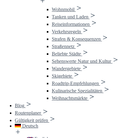
Wohnmobil
Tanken und Laden
Reiseinformationen
Verkehrsregeln
Strafen & Konsequenzen
Straßennetz
Beliebte Städte
Sehenswerte Natur und Kultur
Wandergebiete
Skigebiete
Roadtrip-Empfehlungen
Kulinarische Spezialitäten
Weihnachtsmärkte
Blog
Routenplaner
Gültigkeit prüfen
Deutsch