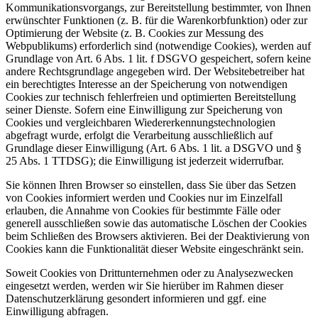
Kommunikationsvorgangs, zur Bereitstellung bestimmter, von Ihnen
erwünschter Funktionen (z. B. für die Warenkorbfunktion) oder zur
Optimierung der Website (z. B. Cookies zur Messung des
Webpublikums) erforderlich sind (notwendige Cookies), werden auf
Grundlage von Art. 6 Abs. 1 lit. f DSGVO gespeichert, sofern keine
andere Rechtsgrundlage angegeben wird. Der Websitebetreiber hat
ein berechtigtes Interesse an der Speicherung von notwendigen
Cookies zur technisch fehlerfreien und optimierten Bereitstellung
seiner Dienste. Sofern eine Einwilligung zur Speicherung von
Cookies und vergleichbaren Wiedererkennungstechnologien
abgefragt wurde, erfolgt die Verarbeitung ausschließlich auf
Grundlage dieser Einwilligung (Art. 6 Abs. 1 lit. a DSGVO und §
25 Abs. 1 TTDSG); die Einwilligung ist jederzeit widerrufbar.
Sie können Ihren Browser so einstellen, dass Sie über das Setzen
von Cookies informiert werden und Cookies nur im Einzelfall
erlauben, die Annahme von Cookies für bestimmte Fälle oder
generell ausschließen sowie das automatische Löschen der Cookies
beim Schließen des Browsers aktivieren. Bei der Deaktivierung von
Cookies kann die Funktionalität dieser Website eingeschränkt sein.
Soweit Cookies von Drittunternehmen oder zu Analysezwecken
eingesetzt werden, werden wir Sie hierüber im Rahmen dieser
Datenschutzerklärung gesondert informieren und ggf. eine
Einwilligung abfragen.