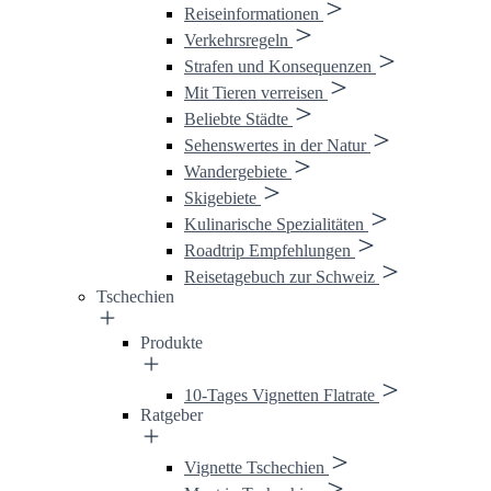
Reiseinformationen
Verkehrsregeln
Strafen und Konsequenzen
Mit Tieren verreisen
Beliebte Städte
Sehenswertes in der Natur
Wandergebiete
Skigebiete
Kulinarische Spezialitäten
Roadtrip Empfehlungen
Reisetagebuch zur Schweiz
Tschechien
Produkte
10-Tages Vignetten Flatrate
Ratgeber
Vignette Tschechien