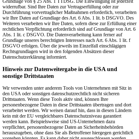
Grundlage von § 25 Abs. 1 TTDSG. Die Einwilligung ist jederzeit
widerrufbar. Sind Ihre Daten zur Vertragserfüllung oder zur
Durchführung vorvertraglicher Maßnahmen erforderlich, verarbeiten
wir Ihre Daten auf Grundlage des Art. 6 Abs. 1 lit. b DSGVO. Des
Weiteren verarbeiten wir Ihre Daten, sofern diese zur Erfüllung einer
rechtlichen Verpflichtung erforderlich sind auf Grundlage von Art. 6
Abs. 1 lit. c DSGVO. Die Datenverarbeitung kann ferner auf
Grundlage unseres berechtigten Interesses nach Art. 6 Abs. 1 lit. f
DSGVO erfolgen. Über die jeweils im Einzelfall einschlägigen
Rechtsgrundlagen wird in den folgenden Absätzen dieser
Datenschutzerklärung informiert.
Hinweis zur Datenweitergabe in die USA und
sonstige Drittstaaten
Wir verwenden unter anderem Tools von Unternehmen mit Sitz in
den USA oder sonstigen datenschutzrechtlich nicht sicheren
Drittstaaten. Wenn diese Tools aktiv sind, können Ihre
personenbezogene Daten in diese Drittstaaten übertragen und dort
verarbeitet werden. Wir weisen darauf hin, dass in diesen Ländern
kein mit der EU vergleichbares Datenschutzniveau garantiert
werden kann. Beispielsweise sind US-Unternehmen dazu
verpflichtet, personenbezogene Daten an Sicherheitsbehörden
herauszugeben, ohne dass Sie als Betroffener hiergegen gerichtlich
vorgehen könnten. Es kann daher nicht ausgeschlossen werden,