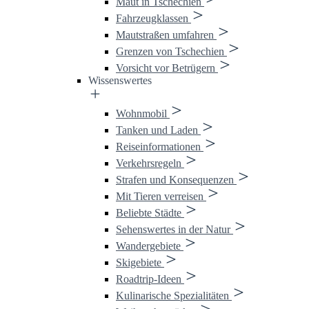
Maut in Tschechien
Fahrzeugklassen
Mautstraßen umfahren
Grenzen von Tschechien
Vorsicht vor Betrügern
Wissenswertes
Wohnmobil
Tanken und Laden
Reiseinformationen
Verkehrsregeln
Strafen und Konsequenzen
Mit Tieren verreisen
Beliebte Städte
Sehenswertes in der Natur
Wandergebiete
Skigebiete
Roadtrip-Ideen
Kulinarische Spezialitäten