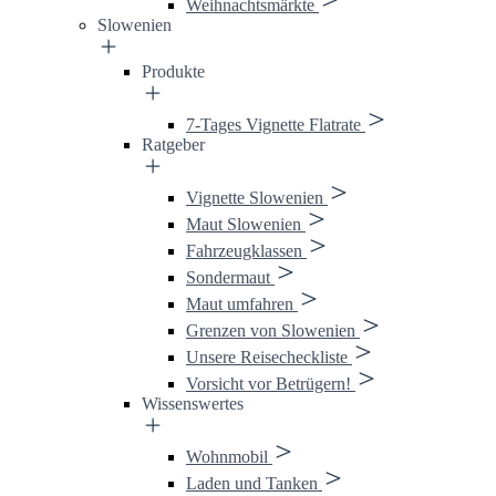
Weihnachtsmärkte
Slowenien
Produkte
7-Tages Vignette Flatrate
Ratgeber
Vignette Slowenien
Maut Slowenien
Fahrzeugklassen
Sondermaut
Maut umfahren
Grenzen von Slowenien
Unsere Reisecheckliste
Vorsicht vor Betrügern!
Wissenswertes
Wohnmobil
Laden und Tanken