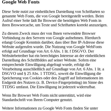
Google Web Fonts
Diese Seite nutzt zur einheitlichen Darstellung von Schriftarten so
genannte Web Fonts, die von Google bereitgestellt werden. Beim
Aufruf einer Seite lädt Ihr Browser die benötigten Web Fonts in
ihren Browsercache, um Texte und Schriftarten korrekt anzuzeigen.
Zu diesem Zweck muss der von Ihnen verwendete Browser
Verbindung zu den Servern von Google aufnehmen. Hierdurch
erlangt Google Kenntnis darüber, dass über Ihre IP-Adresse diese
Website aufgerufen wurde. Die Nutzung von Google WebFonts
erfolgt auf Grundlage von Art. 6 Abs. 1 lit. f DSGVO. Der
Websitebetreiber hat ein berechtigtes Interesse an der einheitlichen
Darstellung des Schriftbildes auf seiner Website. Sofern eine
entsprechende Einwilligung abgefragt wurde, erfolgt die
Verarbeitung ausschließlich auf Grundlage von Art. 6 Abs. 1 lit. a
DSGVO und § 25 Abs. 1 TTDSG, soweit die Einwilligung die
Speicherung von Cookies oder den Zugriff auf Informationen im
Endgerät des Nutzers (z. B. Device-Fingerprinting) im Sinne des
TTDSG umfasst. Die Einwilligung ist jederzeit widerrufbar.
Wenn Ihr Browser Web Fonts nicht unterstützt, wird eine
Standardschrift von Ihrem Computer genutzt.
Weitere Informationen zu Google Web Fonts finden Sie unter