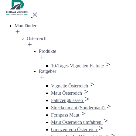
Mautländer
Österreich
Produkte
10-Tages Vignetten Flatrate
Ratgeber
Vignette Österreich
Maut Österreich
Fahrzeugklassen
Streckenmaut (Sondermaut)
Fernpass Maut
Maut Österreich umfahren
Grenzen von Österreich