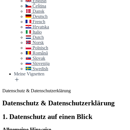
English
Čeština
Dansk
Deutsch
French
Hrvatska
Italio
Dutch
Norsk
Polnisch
Română
Slovak
Slovenija
Swedish
Meine Vignetten
Datenschutz & Datenschutzerklärung
Datenschutz & Datenschutzerklärung
1. Datenschutz auf einen Blick
Allgemeine Hinweise