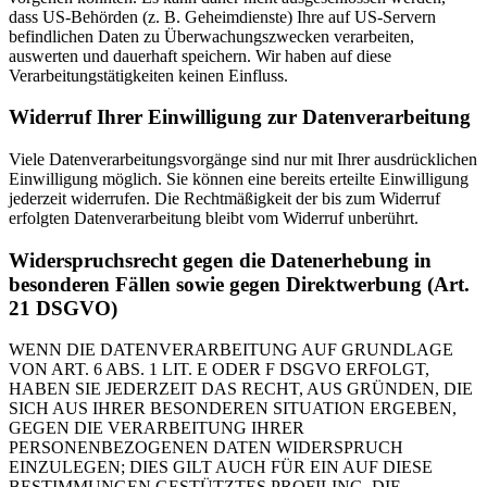
dass US-Behörden (z. B. Geheimdienste) Ihre auf US-Servern
befindlichen Daten zu Überwachungszwecken verarbeiten,
auswerten und dauerhaft speichern. Wir haben auf diese
Verarbeitungstätigkeiten keinen Einfluss.
Widerruf Ihrer Einwilligung zur Datenverarbeitung
Viele Datenverarbeitungsvorgänge sind nur mit Ihrer ausdrücklichen
Einwilligung möglich. Sie können eine bereits erteilte Einwilligung
jederzeit widerrufen. Die Rechtmäßigkeit der bis zum Widerruf
erfolgten Datenverarbeitung bleibt vom Widerruf unberührt.
Widerspruchsrecht gegen die Datenerhebung in
besonderen Fällen sowie gegen Direktwerbung (Art.
21 DSGVO)
WENN DIE DATENVERARBEITUNG AUF GRUNDLAGE
VON ART. 6 ABS. 1 LIT. E ODER F DSGVO ERFOLGT,
HABEN SIE JEDERZEIT DAS RECHT, AUS GRÜNDEN, DIE
SICH AUS IHRER BESONDEREN SITUATION ERGEBEN,
GEGEN DIE VERARBEITUNG IHRER
PERSONENBEZOGENEN DATEN WIDERSPRUCH
EINZULEGEN; DIES GILT AUCH FÜR EIN AUF DIESE
BESTIMMUNGEN GESTÜTZTES PROFILING. DIE