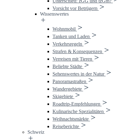
Unterschied: zGG und tzGm?
Vorsicht vor Betrügern
Wissenswertes
Wohnmobil
Tanken und Laden
Verkehrsregeln
Strafen & Konsequenzen
Verreisen mit Tieren
Beliebte Städte
Sehenswertes in der Natur
Panoramastraßen
Wandergebiete
Skigebiete
Roadtrip-Empfehlungen
Kulinarische Spezialitäten
Weihnachtsmärkte
Reiseberichte
Schweiz