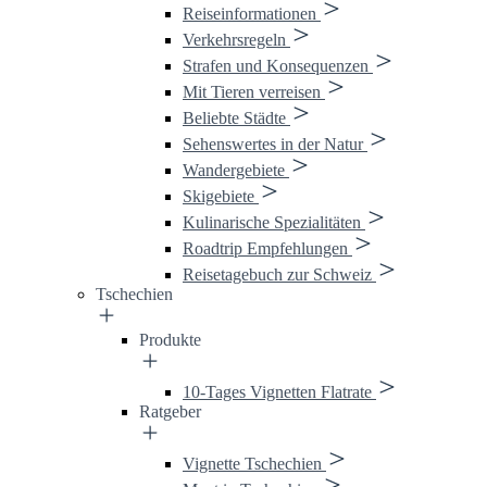
Reiseinformationen
Verkehrsregeln
Strafen und Konsequenzen
Mit Tieren verreisen
Beliebte Städte
Sehenswertes in der Natur
Wandergebiete
Skigebiete
Kulinarische Spezialitäten
Roadtrip Empfehlungen
Reisetagebuch zur Schweiz
Tschechien
Produkte
10-Tages Vignetten Flatrate
Ratgeber
Vignette Tschechien