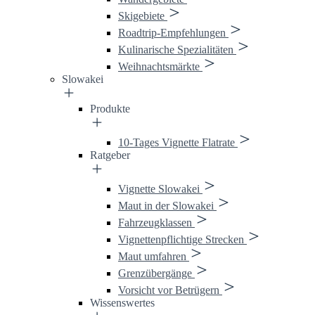
Skigebiete
Roadtrip-Empfehlungen
Kulinarische Spezialitäten
Weihnachtsmärkte
Slowakei
Produkte
10-Tages Vignette Flatrate
Ratgeber
Vignette Slowakei
Maut in der Slowakei
Fahrzeugklassen
Vignettenpflichtige Strecken
Maut umfahren
Grenzübergänge
Vorsicht vor Betrügern
Wissenswertes