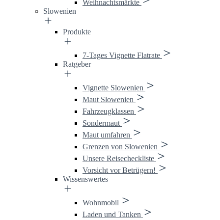
Weihnachtsmärkte
Slowenien
Produkte
7-Tages Vignette Flatrate
Ratgeber
Vignette Slowenien
Maut Slowenien
Fahrzeugklassen
Sondermaut
Maut umfahren
Grenzen von Slowenien
Unsere Reisecheckliste
Vorsicht vor Betrügern!
Wissenswertes
Wohnmobil
Laden und Tanken