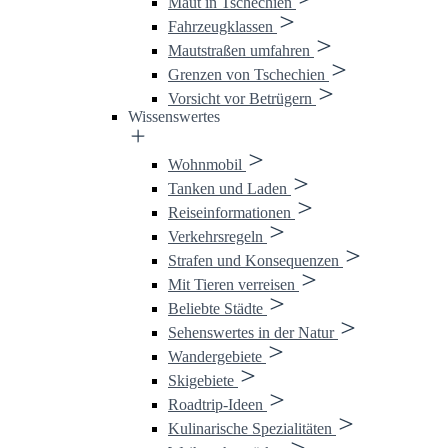
Maut in Tschechien
Fahrzeugklassen
Mautstraßen umfahren
Grenzen von Tschechien
Vorsicht vor Betrügern
Wissenswertes
Wohnmobil
Tanken und Laden
Reiseinformationen
Verkehrsregeln
Strafen und Konsequenzen
Mit Tieren verreisen
Beliebte Städte
Sehenswertes in der Natur
Wandergebiete
Skigebiete
Roadtrip-Ideen
Kulinarische Spezialitäten