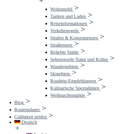
Wohnmobil
Tanken und Laden
Reiseinformationen
Verkehrsregeln
Strafen & Konsequenzen
Straßennetz
Beliebte Städte
Sehenswerte Natur und Kultur
Wandergebiete
Skigebiete
Roadtrip-Empfehlungen
Kulinarische Spezialitäten
Weihnachtsmärkte
Blog
Routenplaner
Gültigkeit prüfen
Deutsch