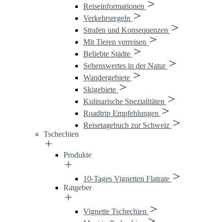
Reiseinformationen
Verkehrsregeln
Strafen und Konsequenzen
Mit Tieren verreisen
Beliebte Städte
Sehenswertes in der Natur
Wandergebiete
Skigebiete
Kulinarische Spezialitäten
Roadtrip Empfehlungen
Reisetagebuch zur Schweiz
Tschechien
Produkte
10-Tages Vignetten Flatrate
Ratgeber
Vignette Tschechien