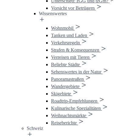
Unterschied: zGG und tzGm?
Vorsicht vor Betrügern
Wissenswertes
Wohnmobil
Tanken und Laden
Verkehrsregeln
Strafen & Konsequenzen
Verreisen mit Tieren
Beliebte Städte
Sehenswertes in der Natur
Panoramastraßen
Wandergebiete
Skigebiete
Roadtrip-Empfehlungen
Kulinarische Spezialitäten
Weihnachtsmärkte
Reiseberichte
Schweiz