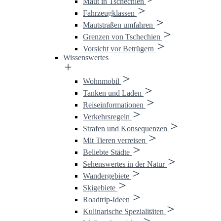
Maut in Tschechien
Fahrzeugklassen
Mautstraßen umfahren
Grenzen von Tschechien
Vorsicht vor Betrügern
Wissenswertes
Wohnmobil
Tanken und Laden
Reiseinformationen
Verkehrsregeln
Strafen und Konsequenzen
Mit Tieren verreisen
Beliebte Städte
Sehenswertes in der Natur
Wandergebiete
Skigebiete
Roadtrip-Ideen
Kulinarische Spezialitäten