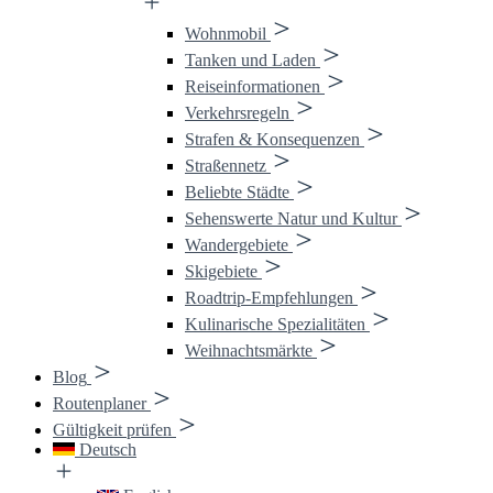
Wohnmobil
Tanken und Laden
Reiseinformationen
Verkehrsregeln
Strafen & Konsequenzen
Straßennetz
Beliebte Städte
Sehenswerte Natur und Kultur
Wandergebiete
Skigebiete
Roadtrip-Empfehlungen
Kulinarische Spezialitäten
Weihnachtsmärkte
Blog
Routenplaner
Gültigkeit prüfen
Deutsch