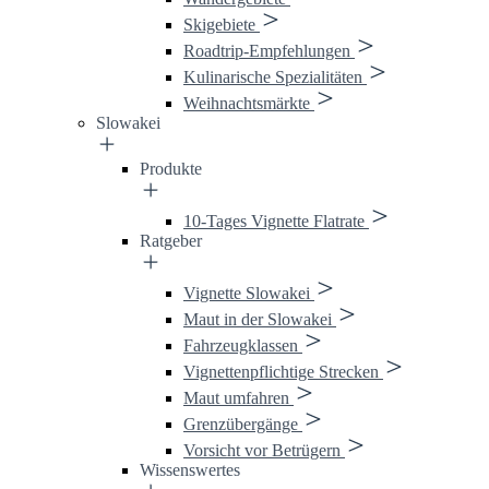
Skigebiete
Roadtrip-Empfehlungen
Kulinarische Spezialitäten
Weihnachtsmärkte
Slowakei
Produkte
10-Tages Vignette Flatrate
Ratgeber
Vignette Slowakei
Maut in der Slowakei
Fahrzeugklassen
Vignettenpflichtige Strecken
Maut umfahren
Grenzübergänge
Vorsicht vor Betrügern
Wissenswertes