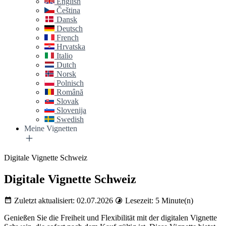
English
Čeština
Dansk
Deutsch
French
Hrvatska
Italio
Dutch
Norsk
Polnisch
Română
Slovak
Slovenija
Swedish
Meine Vignetten
Digitale Vignette Schweiz
Digitale Vignette Schweiz
Zuletzt aktualisiert: 02.07.2026
Lesezeit: 5 Minute(n)
Genießen Sie die Freiheit und Flexibilität mit der digitalen Vignette