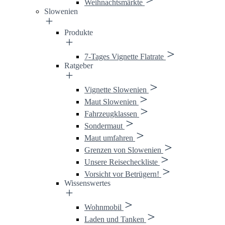
Weihnachtsmärkte
Slowenien
Produkte
7-Tages Vignette Flatrate
Ratgeber
Vignette Slowenien
Maut Slowenien
Fahrzeugklassen
Sondermaut
Maut umfahren
Grenzen von Slowenien
Unsere Reisecheckliste
Vorsicht vor Betrügern!
Wissenswertes
Wohnmobil
Laden und Tanken